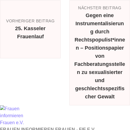
NÄCHSTER BEITRAG
Gegen eine
VORHERIGER BEITRAG
Instrumentalisierun
25. Kasseler
g durch
Frauenlauf
Rechtspopulist*inne
n – Positionspapier
von
Fachberatungsstelle
n zu sexualisierter
und
geschlechtsspezifis
cher Gewalt
FRAUEN INFORMIEREN FRAUEN - FIF E.V.