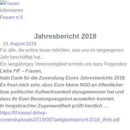
Skip
to
content
Jahresbericht 2018
14. August 2019
Für alle, die online lesen möchten, was uns im vergangenen
Jahr beschäftigt hat…
Ein langjähriges Vereinsmitglied schrieb uns dazu Folgendes:
Liebe FiF – Frauen,
habt Dank für die Zusendung Eures Jahresberichts 2018.
Es freut mich sehr, dass Eure kleine NGO an öffentlicher
bzw. politischer Aufmerksamkeit dazugewonnen hat und
dass Ihr Euer Beratungsangebot ausweiten konntet.
In hergebrachter Zugewandtheit grüßt herzlich ….
https://fif-kassel.de/wp-
content/uploads/2019/08/Taetigkeitsbericht-2018_Web.pdf