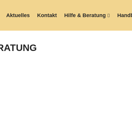
Aktuelles
Kontakt
Hilfe & Beratung
Hand
RATUNG