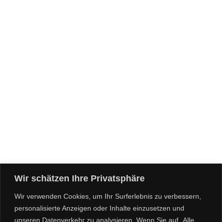
Wir schätzen Ihre Privatsphäre
Wir verwenden Cookies, um Ihr Surferlebnis zu verbessern,
personalisierte Anzeigen oder Inhalte einzusetzen und
unseren Datenverkehr zu analysieren. Wenn Sie auf „Alle