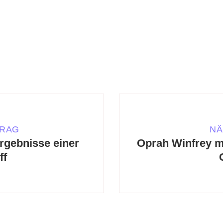
TRAG
NÄ
Ergebnisse einer
Oprah Winfrey m
ff