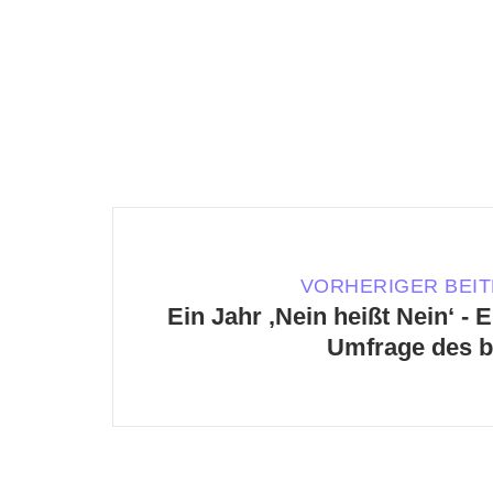
VORHERIGER BEI
Ein Jahr ‚Nein heißt Nein‘ - 
Umfrage des b