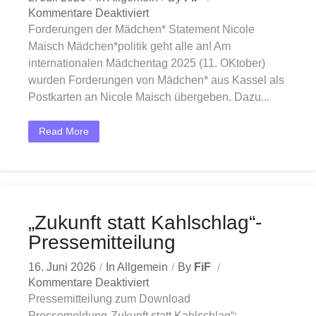
Kommentare Deaktiviert
Forderungen der Mädchen* Statement Nicole
Maisch Mädchen*politik geht alle an! Am
internationalen Mädchentag 2025 (11. OKtober)
wurden Forderungen von Mädchen* aus Kassel als
Postkarten an Nicole Maisch übergeben. Dazu...
Read More
„Zukunft statt Kahlschlag“-
Pressemitteilung
16. Juni 2026
In
Allgemein
By
FiF
Kommentare Deaktiviert
Pressemitteilung zum Download
Pressemeldung„Zukunft statt Kahlschlag“: