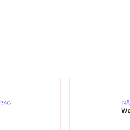
TRAG
NÄ
We