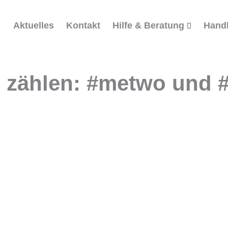
Aktuelles
Kontakt
Hilfe & Beratung
Hand
e zählen: #metwo und 