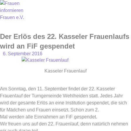
Skip
to
content
Der Erlös des 22. Kasseler Frauenlaufs
wird an FiF gespendet
6. September 2016
Kasseler Frauenlauf
Am Sonntag, den 11. September findet der 22. Kasseler
Frauenlauf der Turngemeinde Wehlheiden statt. Jedes Jahr
wird der gesamte Erlös an eine Institution gespendet, die sich
für Mädchen und Frauen einsetzt. Schon zum 2.
Mal werden alle Einnahmen an FiF gespendet.
Wir freuen uns auf den 22. Frauenlauf, denn natürlich nehmen
wir auch daran teil.