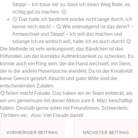
Stopp! – Ich traue mir zu, dass ich einen Weg finde, es
richtig gut zu machen. 😊
😕 Das halte ich bestimmt wieder nicht lange durch, ich
kenne mich doch! – 🤔 Wie entmutigend ist das denn? –
Armwechsel und Stopp! – Ich will das machen und
solange ich es wirklich will, halte ich es auch durch! 😊
Die Methode ist sehr wirkungsvoll, das Bändchen ist das
Hilfsmittel, um der Korrektur Aufmerksamkeit zu schenken. Es
könnte auch ein Ring sein, der die Hand wechselt, ein Stein,
der in die andere Hosentasche wandert. Da ist der Kreativität
keine Grenze gesetzt. Absicht und guter Wille sind die
entscheidenden Zutaten.
😊Teilen macht Freude. Das haben wir im Team entdeckt, als
wir uns gemeinsam mit dieser Aktion zum 8. März beschäftigt
haben. Deshalb gerne teilen mit Freundinnen, Schwestern,
Töchtern etc. Also: Viel Freude damit!
VORHERIGER BEITRAG
NÄCHSTER BEITRAG